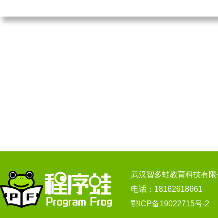
武汉智多蛙教育科技有限
电话：18162618661
鄂ICP备19022715号-2