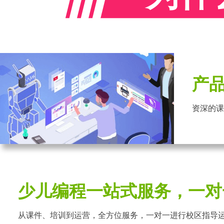
产
资深的课
少儿编程一站式服务，一对
从课件、培训到运营，全方位服务，一对一进行校区指导