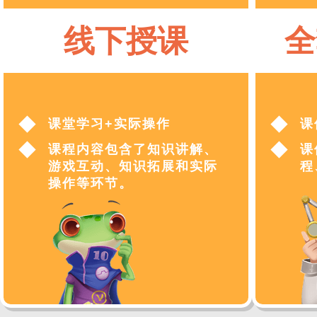
线下授课
全
课堂学习+实际操作
课
课程内容包含了知识讲解、
课
游戏互动、知识拓展和实际
程
操作等环节。